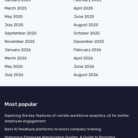
March 2025
April 2025
May 2025
June 2025
July 2025
August 2025
September 2025
October 2025
November 2025
December 2025
January 2026
February 2026
March 2026
April 2026
May 2026
June 2026
July 2026
August 2026
Most popular
Exploring the key features of veriato workforce analytics v2 for better
employee engagement
Best AI feedback platforms to boost company training
Humorous Employee Appreciation Quotes: A Guide to Boosting